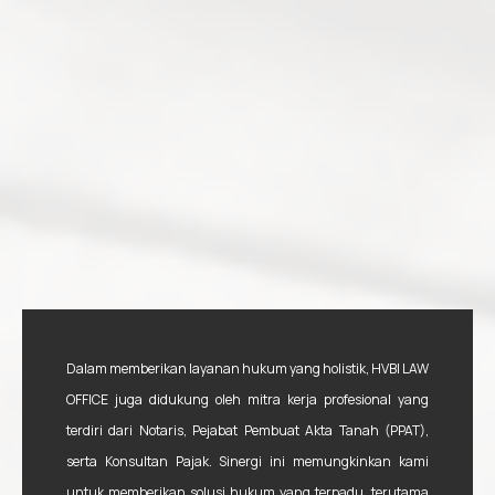
Dalam memberikan layanan hukum yang holistik, HVBI LAW
OFFICE juga didukung oleh mitra kerja profesional yang
terdiri dari Notaris, Pejabat Pembuat Akta Tanah (PPAT),
serta Konsultan Pajak. Sinergi ini memungkinkan kami
untuk memberikan solusi hukum yang terpadu, terutama