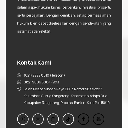
dalam aspek hukum bisnis, perbankan, investasi, properti,
serta perpajakan. Dengan demikian, setiap permasalahan
hukum klien dapat diselesaikan dengan pendekatan yang
sistematis dan efektif.
Kontak Kami
(021) 2222 8610 (Telepon)
0821 9006 5004 (WA)
Jalan Pelepah Indah Raya DC 13 Nomor 56 Sektor 7,
Kelurahan Curug Sangereng, Kecamatan Kelapa Dua,
Kabupaten Tangerang, Propinsi Banten, Kode Pos 15810.