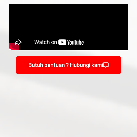
Butuh bantuan ? Hubungi kami