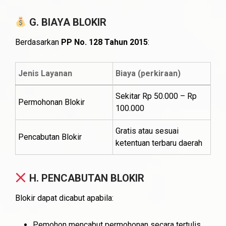
G. BIAYA BLOKIR
Berdasarkan
PP No. 128 Tahun 2015
:
Jenis Layanan
Biaya (perkiraan)
Sekitar Rp 50.000 – Rp
Permohonan Blokir
100.000
Gratis atau sesuai
Pencabutan Blokir
ketentuan terbaru daerah
H. PENCABUTAN BLOKIR
Blokir dapat dicabut apabila:
Pemohon mencabut permohonan secara tertulis