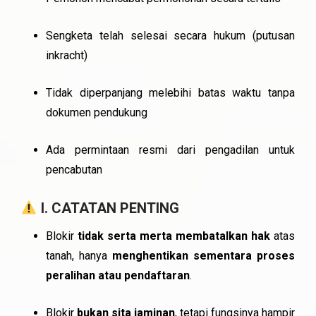
Sengketa telah selesai secara hukum (putusan
inkracht)
Tidak diperpanjang melebihi batas waktu tanpa
dokumen pendukung
Ada permintaan resmi dari pengadilan untuk
pencabutan
I. CATATAN PENTING
Blokir
tidak serta merta membatalkan hak
atas
tanah, hanya
menghentikan sementara proses
peralihan atau pendaftaran
.
Blokir
bukan sita jaminan
, tetapi fungsinya hampir