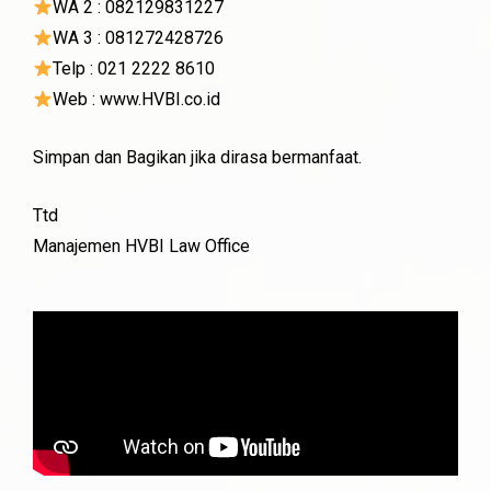
WA 2 : 082129831227
WA 3 : 081272428726
Telp : 021 2222 8610
Web : www.HVBI.co.id
Simpan dan Bagikan jika dirasa bermanfaat.
Ttd
Manajemen HVBI Law Office