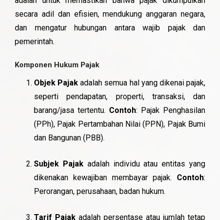
adalah untuk memastikan bahwa pajak dikumpulkan
secara adil dan efisien, mendukung anggaran negara,
dan mengatur hubungan antara wajib pajak dan
pemerintah.
Komponen Hukum Pajak
Objek Pajak
adalah semua hal yang dikenai pajak,
seperti pendapatan, properti, transaksi, dan
barang/jasa tertentu.
Contoh
: Pajak Penghasilan
(PPh), Pajak Pertambahan Nilai (PPN), Pajak Bumi
dan Bangunan (PBB).
Subjek Pajak
adalah individu atau entitas yang
dikenakan kewajiban membayar pajak.
Contoh
:
Perorangan, perusahaan, badan hukum.
Tarif Pajak
adalah persentase atau jumlah tetap