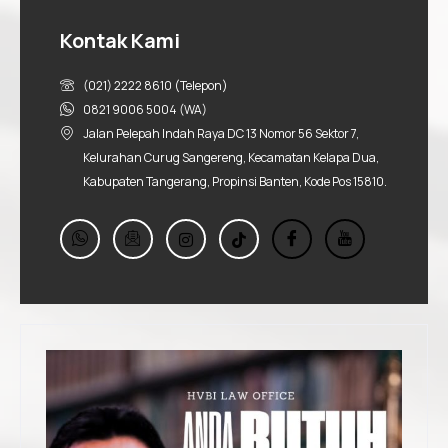
Kontak Kami
(021) 2222 8610 (Telepon)
0821 9006 5004 (WA)
Jalan Pelepah Indah Raya DC 13 Nomor 56 Sektor 7,
Kelurahan Curug Sangereng, Kecamatan Kelapa Dua,
Kabupaten Tangerang, Propinsi Banten, Kode Pos 15810.