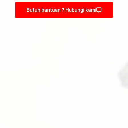
Butuh bantuan ? Hubungi kami