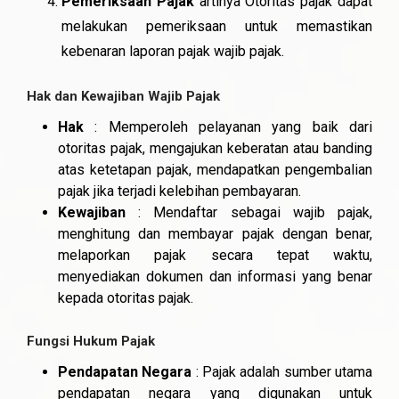
Pemeriksaan Pajak
artinya Otoritas pajak dapat
melakukan pemeriksaan untuk memastikan
kebenaran laporan pajak wajib pajak.
Hak dan Kewajiban Wajib Pajak
Hak
: Memperoleh pelayanan yang baik dari
otoritas pajak, mengajukan keberatan atau banding
atas ketetapan pajak, mendapatkan pengembalian
pajak jika terjadi kelebihan pembayaran.
Kewajiban
: Mendaftar sebagai wajib pajak,
menghitung dan membayar pajak dengan benar,
melaporkan pajak secara tepat waktu,
menyediakan dokumen dan informasi yang benar
kepada otoritas pajak.
Fungsi Hukum Pajak
Pendapatan Negara
: Pajak adalah sumber utama
pendapatan negara yang digunakan untuk