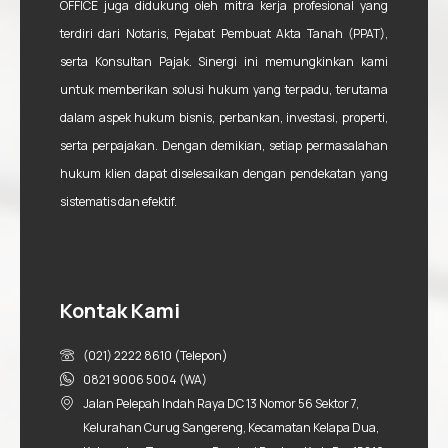
OFFICE juga didukung oleh mitra kerja profesional yang
terdiri dari Notaris, Pejabat Pembuat Akta Tanah (PPAT),
serta Konsultan Pajak. Sinergi ini memungkinkan kami
untuk memberikan solusi hukum yang terpadu, terutama
dalam aspek hukum bisnis, perbankan, investasi, properti,
serta perpajakan. Dengan demikian, setiap permasalahan
hukum klien dapat diselesaikan dengan pendekatan yang
sistematis dan efektif.
Kontak Kami
(021) 2222 8610 (Telepon)
0821 9006 5004 (WA)
Jalan Pelepah Indah Raya DC 13 Nomor 56 Sektor 7,
Kelurahan Curug Sangereng, Kecamatan Kelapa Dua,