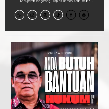
Kabupaten Tangerang, Propinsi Banten, Kode Pos 15810.