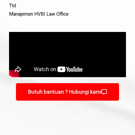
Ttd
Manajemen HVBI Law Office
Butuh bantuan ? Hubungi kami