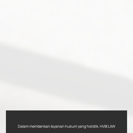
Dalam memberikan layanan hukum yang holistik, HVBI LAW