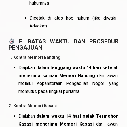
hukumnya
Dicetak di atas kop hukum (jika diwakili
Advokat)
E. BATAS WAKTU DAN PROSEDUR
PENGAJUAN
1.
Kontra Memori Banding
Diajukan
dalam tenggang waktu 14 hari setelah
menerima salinan Memori Banding
dari lawan,
melalui Kepaniteraan Pengadilan Negeri yang
memutus pada tingkat pertama.
2.
Kontra Memori Kasasi
Diajukan
dalam waktu 14 hari sejak Termohon
Kasasi menerima Memori Kasasi
dari lawan,