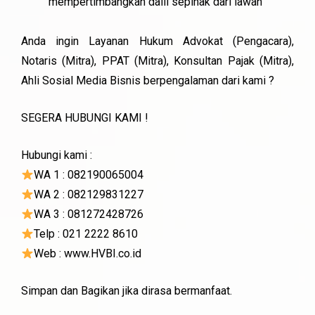
mempertimbangkan dalil sepihak dari lawan
Anda ingin Layanan Hukum Advokat (Pengacara),
Notaris (Mitra), PPAT (Mitra), Konsultan Pajak (Mitra),
Ahli Sosial Media Bisnis berpengalaman dari kami ?
SEGERA HUBUNGI KAMI !
Hubungi kami :
WA 1 : 082190065004
WA 2 : 082129831227
WA 3 : 081272428726
Telp : 021 2222 8610
Web : www.HVBI.co.id
Simpan dan Bagikan jika dirasa bermanfaat.