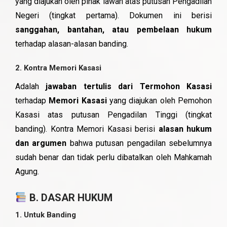
yang diajukan oleh pihak lawan atas putusan Pengadilan
Negeri (tingkat pertama). Dokumen ini berisi
sanggahan, bantahan, atau pembelaan hukum
terhadap alasan-alasan banding.
2.
Kontra Memori Kasasi
Adalah
jawaban tertulis dari Termohon Kasasi
terhadap
Memori Kasasi
yang diajukan oleh Pemohon
Kasasi atas putusan Pengadilan Tinggi (tingkat
banding). Kontra Memori Kasasi berisi
alasan hukum
dan argumen
bahwa putusan pengadilan sebelumnya
sudah benar dan tidak perlu dibatalkan oleh Mahkamah
Agung.
B. DASAR HUKUM
1.
Untuk Banding