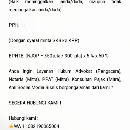
(Baik meninggalkan janda/duda, maupun tidak
meninggalkan janda/duda)
PPH: —-
(Dengan syarat minta SKB ke KPP)
BPHTB: (NJOP – 350 juta / 300 juta) x 5 % x 50 %
Anda ingin Layanan Hukum Advokat (Pengacara),
Notaris (Mitra), PPAT (Mitra), Konsultan Pajak (Mitra),
Ahli Sosial Media Bisnis berpengalaman dari kami ?
SEGERA HUBUNGI KAMI !
Hubungi kami :
WA 1 : 082190065004