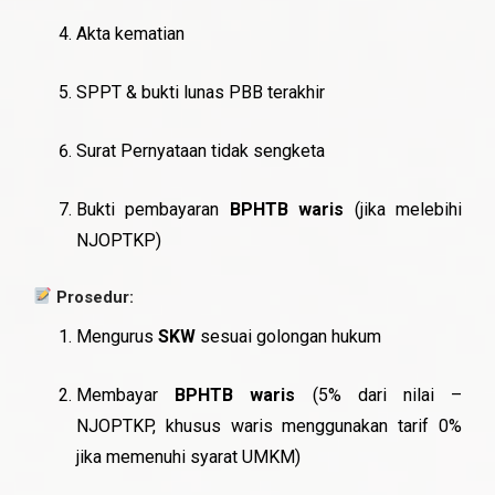
Akta kematian
SPPT & bukti lunas PBB terakhir
Surat Pernyataan tidak sengketa
Bukti pembayaran
BPHTB waris
(jika melebihi
NJOPTKP)
Prosedur:
Mengurus
SKW
sesuai golongan hukum
Membayar
BPHTB waris
(5% dari nilai –
NJOPTKP, khusus waris menggunakan tarif 0%
jika memenuhi syarat UMKM)