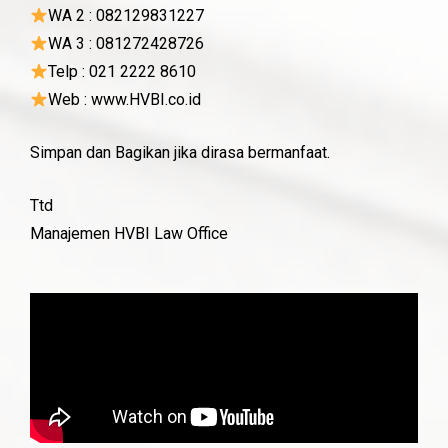
WA 2 : 082129831227
WA 3 : 081272428726
Telp : 021 2222 8610
Web : www.HVBI.co.id
Simpan dan Bagikan jika dirasa bermanfaat.
Ttd
Manajemen HVBI Law Office