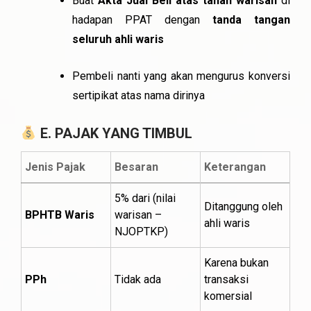
Buat
Akta Jual Beli atas tanah warisan
di
hadapan PPAT dengan
tanda tangan
seluruh ahli waris
Pembeli nanti yang akan mengurus konversi
sertipikat atas nama dirinya
E. PAJAK YANG TIMBUL
Jenis Pajak
Besaran
Keterangan
5% dari (nilai
Ditanggung oleh
BPHTB Waris
warisan –
ahli waris
NJOPTKP)
Karena bukan
PPh
Tidak ada
transaksi
komersial