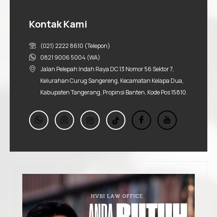
Kontak Kami
(021) 2222 8610 (Telepon)
0821 9006 5004 (WA)
Jalan Pelepah Indah Raya DC 13 Nomor 56 Sektor 7,
Kelurahan Curug Sangereng, Kecamatan Kelapa Dua,
Kabupaten Tangerang, Propinsi Banten, Kode Pos 15810.