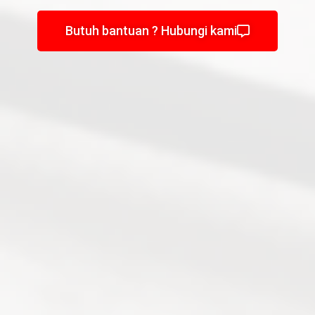
Butuh bantuan ? Hubungi kami