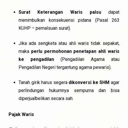
Surat Keterangan Waris palsu
dapat
menimbulkan konsekuensi pidana (Pasal 263
KUHP – pemalsuan surat).
Jika ada sengketa atau ahli waris tidak sepakat,
maka
perlu permohonan penetapan ahli waris
ke pengadilan
(Pengadilan Agama atau
Pengadilan Negeri tergantung agama pewaris).
Tanah girik harus segera
dikonversi ke SHM
agar
perlindungan hukumnya sempurna dan bisa
diperjualbelikan secara sah.
Pajak Waris