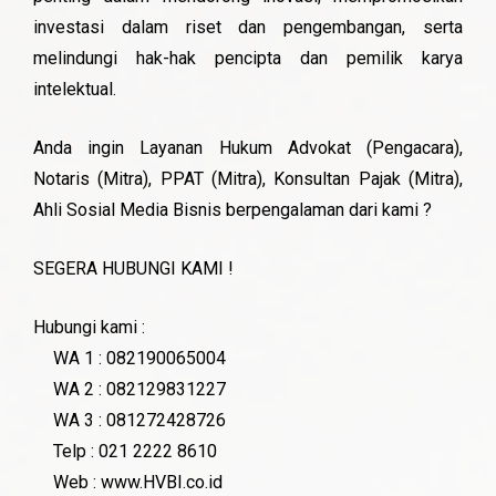
investasi dalam riset dan pengembangan, serta
melindungi hak-hak pencipta dan pemilik karya
intelektual.
Anda ingin Layanan Hukum Advokat (Pengacara),
Notaris (Mitra), PPAT (Mitra), Konsultan Pajak (Mitra),
Ahli Sosial Media Bisnis berpengalaman dari kami ?
SEGERA HUBUNGI KAMI !
Hubungi kami :
WA 1 : 082190065004
WA 2 : 082129831227
WA 3 : 081272428726
Telp : 021 2222 8610
Web : www.HVBI.co.id