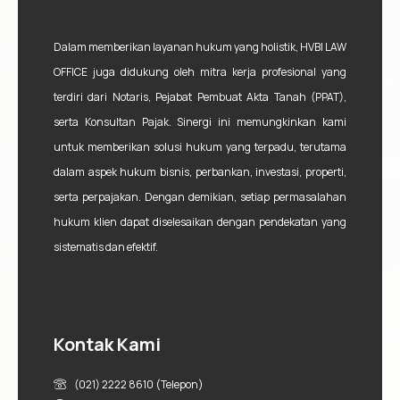
Dalam memberikan layanan hukum yang holistik, HVBI LAW
OFFICE juga didukung oleh mitra kerja profesional yang
terdiri dari Notaris, Pejabat Pembuat Akta Tanah (PPAT),
serta Konsultan Pajak. Sinergi ini memungkinkan kami
untuk memberikan solusi hukum yang terpadu, terutama
dalam aspek hukum bisnis, perbankan, investasi, properti,
serta perpajakan. Dengan demikian, setiap permasalahan
hukum klien dapat diselesaikan dengan pendekatan yang
sistematis dan efektif.
Kontak Kami
(021) 2222 8610 (Telepon)