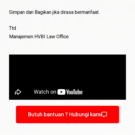
Simpan dan Bagikan jika dirasa bermanfaat.
Ttd
Manajemen HVBI Law Office
Butuh bantuan ? Hubungi kami