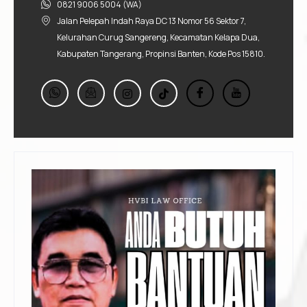
0821 9006 5004 (WA)
Jalan Pelepah Indah Raya DC 13 Nomor 56 Sektor 7,
Kelurahan Curug Sangereng, Kecamatan Kelapa Dua,
Kabupaten Tangerang, Propinsi Banten, Kode Pos 15810.