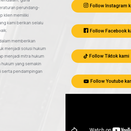
Follow Instagram 
eraturan perundang-
 klien memiliki
ng kami berikan selalu
aik.
Follow Facebook k
i dalam memberikan
uk menjadi solusi hukum
iap menjadi mitra hukum
Follow Tiktok kami
n hukum yang semakin
si serta pendampingan
Follow Youtube ka