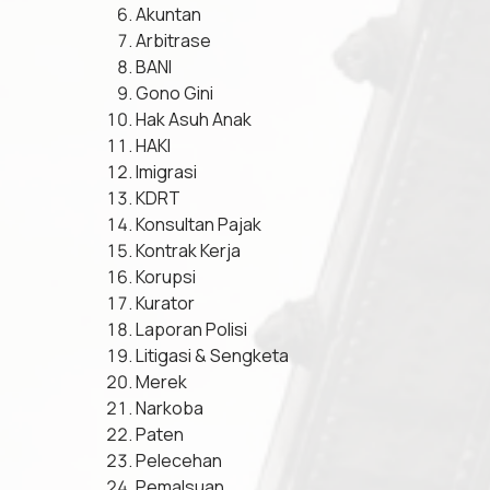
Akuntan
Arbitrase
BANI
Gono Gini
Hak Asuh Anak
HAKI
Imigrasi
KDRT
Konsultan Pajak
Kontrak Kerja
Korupsi
Kurator
Laporan Polisi
Litigasi & Sengketa
Merek
Narkoba
Paten
Pelecehan
Pemalsuan