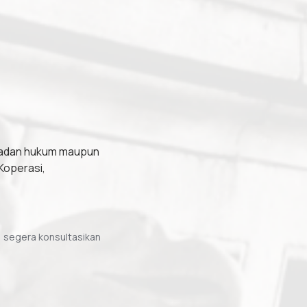
badan hukum maupun
Koperasi,
 segera konsultasikan