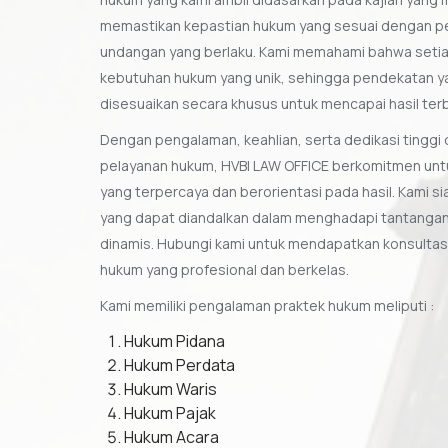
memastikan kepastian hukum yang sesuai dengan p
undangan yang berlaku. Kami memahami bahwa setiap
kebutuhan hukum yang unik, sehingga pendekatan ya
disesuaikan secara khusus untuk mencapai hasil terb
Dengan pengalaman, keahlian, serta dedikasi tingg
pelayanan hukum, HVBI LAW OFFICE berkomitmen unt
yang terpercaya dan berorientasi pada hasil. Kami s
yang dapat diandalkan dalam menghadapi tantanga
dinamis. Hubungi kami untuk mendapatkan konsulta
hukum yang profesional dan berkelas.
Kami memiliki pengalaman praktek hukum meliputi :
Hukum Pidana
Hukum Perdata
Hukum Waris
Hukum Pajak
Hukum Acara