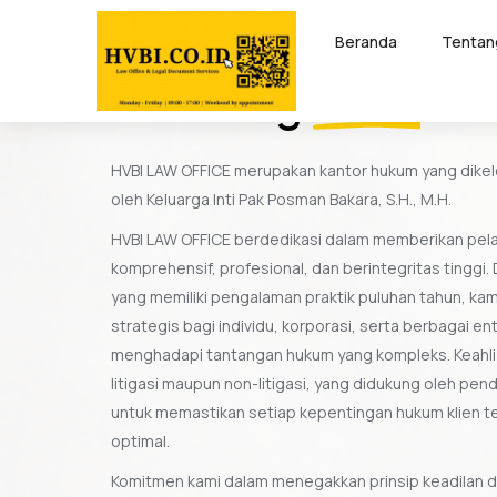
Beranda
Tentan
Tentang
HVBI
HVBI LAW OFFICE merupakan kantor hukum yang dikelo
oleh Keluarga Inti Pak Posman Bakara, S.H., M.H.
HVBI LAW OFFICE berdedikasi dalam memberikan pel
komprehensif, profesional, dan berintegritas tinggi
yang memiliki pengalaman praktik puluhan tahun, kam
strategis bagi individu, korporasi, serta berbagai en
menghadapi tantangan hukum yang kompleks. Keahl
litigasi maupun non-litigasi, yang didukung oleh pen
untuk memastikan setiap kepentingan hukum klien te
optimal.
Komitmen kami dalam menegakkan prinsip keadilan 