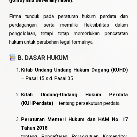
(jointly and severally liable)
.
Firma tunduk pada peraturan hukum perdata dan
perdagangan, serta memiliki fleksibilitas dalam
pengelolaan, tetapi tetap memerlukan pencatatan
hukum untuk perubahan legal formalnya.
B. DASAR HUKUM
Kitab Undang-Undang Hukum Dagang (KUHD)
– Pasal 15 s.d. Pasal 35
Kitab Undang-Undang Hukum Perdata
(KUHPerdata)
– tentang persekutuan perdata
Peraturan Menteri Hukum dan HAM No. 17
Tahun 2018
tentang Pendaftaran Persekutuan Komanditer,