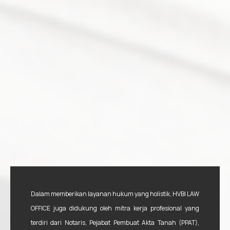
Dalam memberikan layanan hukum yang holistik, HVBI LAW
OFFICE juga didukung oleh mitra kerja profesional yang
terdiri dari Notaris, Pejabat Pembuat Akta Tanah (PPAT),