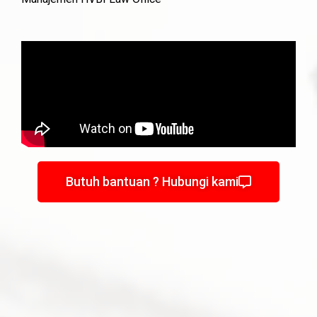
Butuh bantuan ? Hubungi kami