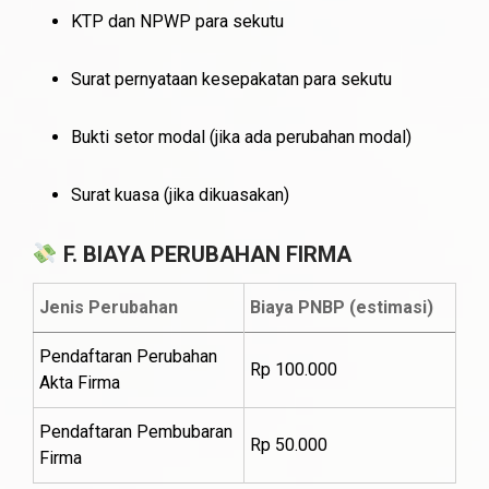
KTP dan NPWP para sekutu
Surat pernyataan kesepakatan para sekutu
Bukti setor modal (jika ada perubahan modal)
Surat kuasa (jika dikuasakan)
F. BIAYA PERUBAHAN FIRMA
Jenis Perubahan
Biaya PNBP (estimasi)
Pendaftaran Perubahan
Rp 100.000
Akta Firma
Pendaftaran Pembubaran
Rp 50.000
Firma