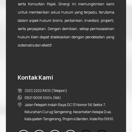
serta Konsultan Pajak. Sinergi ini memungkinkan kami
untuk memberikan solusi hukum yang terpadu, terutama
dalam aspek hukum bisnis, perbankan, investasi, properti,
serta perpajakan. Dengan demikian, setiap permasalahan
hukum klien dapat diselesaikan dengan pendekatan yang
sistematis dan efektif.
Kontak Kami
(021) 2222 8610 (Telepon)
0821 9006 5004 (WA)
Jalan Pelepah Indah Raya DC 13 Nomor 56 Sektor 7,
Kelurahan Curug Sangereng, Kecamatan Kelapa Dua,
Kabupaten Tangerang, Propinsi Banten, Kode Pos 15810.