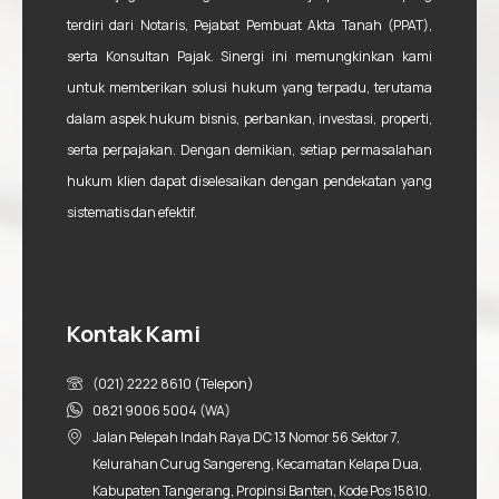
terdiri dari Notaris, Pejabat Pembuat Akta Tanah (PPAT),
serta Konsultan Pajak. Sinergi ini memungkinkan kami
untuk memberikan solusi hukum yang terpadu, terutama
dalam aspek hukum bisnis, perbankan, investasi, properti,
serta perpajakan. Dengan demikian, setiap permasalahan
hukum klien dapat diselesaikan dengan pendekatan yang
sistematis dan efektif.
Kontak Kami
(021) 2222 8610 (Telepon)
0821 9006 5004 (WA)
Jalan Pelepah Indah Raya DC 13 Nomor 56 Sektor 7,
Kelurahan Curug Sangereng, Kecamatan Kelapa Dua,
Kabupaten Tangerang, Propinsi Banten, Kode Pos 15810.