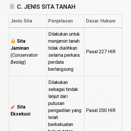
C. JENIS SITA TANAH
Jenis Sita
Penjelasan
Dasar Hukum
Dilakukan untuk
Sita
menjamin tanah
Jaminan
tidak dialihkan
Pasal 227 HIR
(
Conservatoir
selama perkara
Beslag
)
perdata
berlangsung
Dilakukan
sebagai tindak
lanjut dari
putusan
Sita
pengadilan yang
Pasal 200 HIR
Eksekusi
telah
berkekuatan