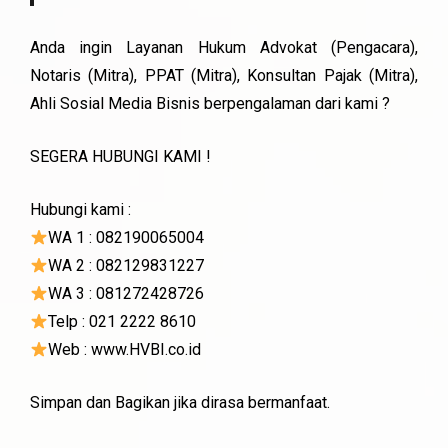
Anda ingin Layanan Hukum Advokat (Pengacara),
Notaris (Mitra), PPAT (Mitra), Konsultan Pajak (Mitra),
Ahli Sosial Media Bisnis berpengalaman dari kami ?
SEGERA HUBUNGI KAMI !
Hubungi kami :
WA 1 : 082190065004
WA 2 : 082129831227
WA 3 : 081272428726
Telp : 021 2222 8610
Web : www.HVBI.co.id
Simpan dan Bagikan jika dirasa bermanfaat.