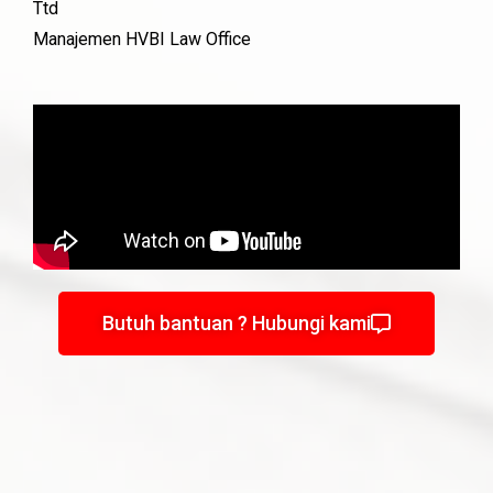
Ttd
Manajemen HVBI Law Office
Butuh bantuan ? Hubungi kami