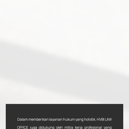
Dalam memberikan layanan hukum yang holistik, HVBI LAW
OFFICE juga didukung oleh mitra kerja profesional yang