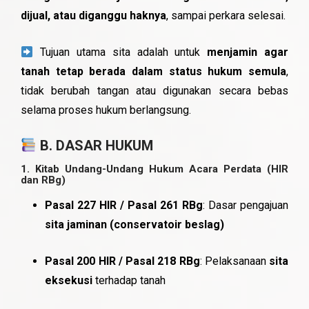
dijual, atau diganggu haknya
, sampai perkara selesai.
Tujuan utama sita adalah untuk
menjamin agar
tanah tetap berada dalam status hukum semula
,
tidak berubah tangan atau digunakan secara bebas
selama proses hukum berlangsung.
B. DASAR HUKUM
1.
Kitab Undang-Undang Hukum Acara Perdata (HIR
dan RBg)
Pasal 227 HIR / Pasal 261 RBg
: Dasar pengajuan
sita jaminan (conservatoir beslag)
Pasal 200 HIR / Pasal 218 RBg
: Pelaksanaan
sita
eksekusi
terhadap tanah