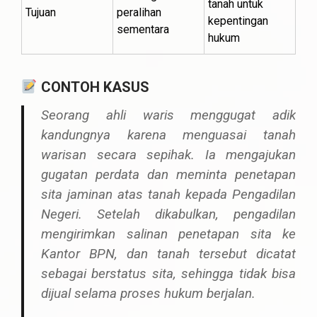
tanah untuk
Tujuan
peralihan
kepentingan
sementara
hukum
CONTOH KASUS
Seorang ahli waris menggugat adik
kandungnya karena menguasai tanah
warisan secara sepihak. Ia mengajukan
gugatan perdata dan meminta
penetapan
sita jaminan atas tanah
kepada Pengadilan
Negeri. Setelah dikabulkan, pengadilan
mengirimkan
salinan penetapan sita
ke
Kantor BPN, dan tanah tersebut dicatat
sebagai
berstatus sita
, sehingga tidak bisa
dijual selama proses hukum berjalan.