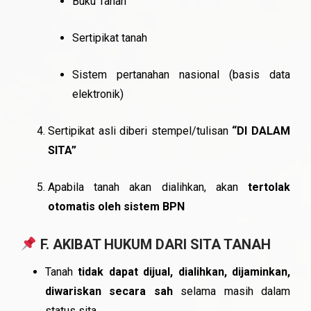
Buku Tanah
Sertipikat tanah
Sistem pertanahan nasional (basis data
elektronik)
Sertipikat asli diberi stempel/tulisan
“DI DALAM
SITA”
Apabila tanah akan dialihkan, akan
tertolak
otomatis oleh sistem BPN
F. AKIBAT HUKUM DARI SITA TANAH
Tanah
tidak dapat dijual, dialihkan, dijaminkan,
diwariskan secara sah
selama masih dalam
status sita