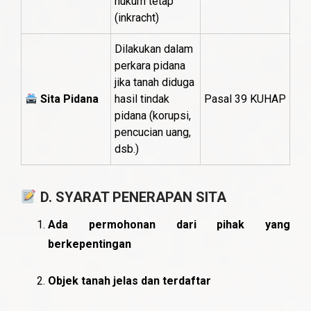
hukum tetap
(inkracht)
Dilakukan dalam
perkara pidana
jika tanah diduga
Sita Pidana
hasil tindak
Pasal 39 KUHAP
pidana (korupsi,
pencucian uang,
dsb.)
D. SYARAT PENERAPAN SITA
Ada permohonan dari pihak yang
berkepentingan
Objek tanah jelas dan terdaftar