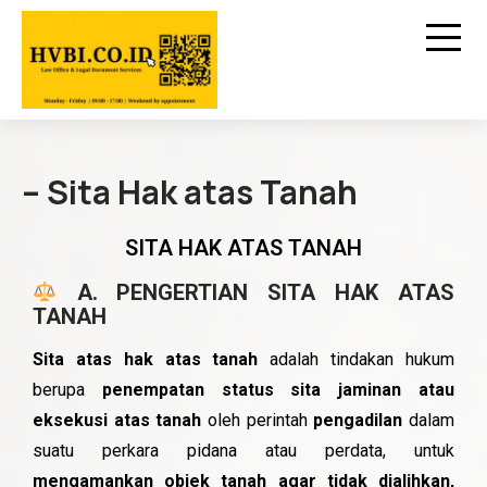
– Sita Hak atas Tanah
SITA HAK ATAS TANAH
A. PENGERTIAN SITA HAK ATAS
TANAH
Sita atas hak atas tanah
adalah tindakan hukum
berupa
penempatan status sita jaminan atau
eksekusi atas tanah
oleh perintah
pengadilan
dalam
suatu perkara pidana atau perdata, untuk
mengamankan objek tanah agar tidak dialihkan,