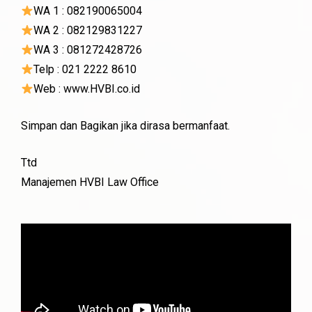
WA 1 : 082190065004
WA 2 : 082129831227
WA 3 : 081272428726
Telp : 021 2222 8610
Web : www.HVBI.co.id
Simpan dan Bagikan jika dirasa bermanfaat.
Ttd
Manajemen HVBI Law Office