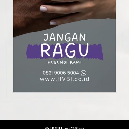
© HVBI Law Office