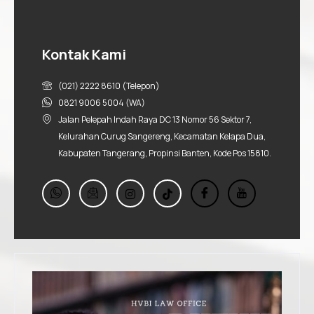
Kontak Kami
(021) 2222 8610 (Telepon)
0821 9006 5004 (WA)
Jalan Pelepah Indah Raya DC 13 Nomor 56 Sektor 7,
Kelurahan Curug Sangereng, Kecamatan Kelapa Dua,
Kabupaten Tangerang, Propinsi Banten, Kode Pos 15810.