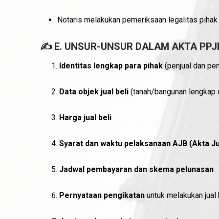
Notaris melakukan pemeriksaan legalitas pihak
✍️ E. UNSUR-UNSUR DALAM AKTA PPJ
Identitas lengkap para pihak
(penjual dan pe
Data objek jual beli
(tanah/bangunan lengkap 
Harga jual beli
Syarat dan waktu pelaksanaan AJB (Akta Jua
Jadwal pembayaran dan skema pelunasan
Pernyataan pengikatan
untuk melakukan jual 