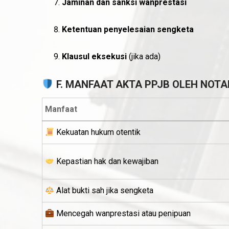
Jaminan dan sanksi wanprestasi
Ketentuan penyelesaian sengketa
Klausul eksekusi
(jika ada)
F. MANFAAT AKTA PPJB OLEH NOTA
Manfaat
Kekuatan hukum otentik
Kepastian hak dan kewajiban
Alat bukti sah jika sengketa
Mencegah wanprestasi atau penipuan