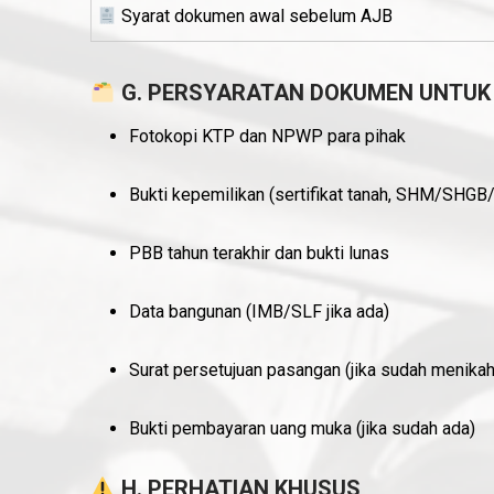
Syarat dokumen awal sebelum AJB
G. PERSYARATAN DOKUMEN UNTUK
Fotokopi KTP dan NPWP para pihak
Bukti kepemilikan (sertifikat tanah, SHM/SHGB
PBB tahun terakhir dan bukti lunas
Data bangunan (IMB/SLF jika ada)
Surat persetujuan pasangan (jika sudah menika
Bukti pembayaran uang muka (jika sudah ada)
H. PERHATIAN KHUSUS