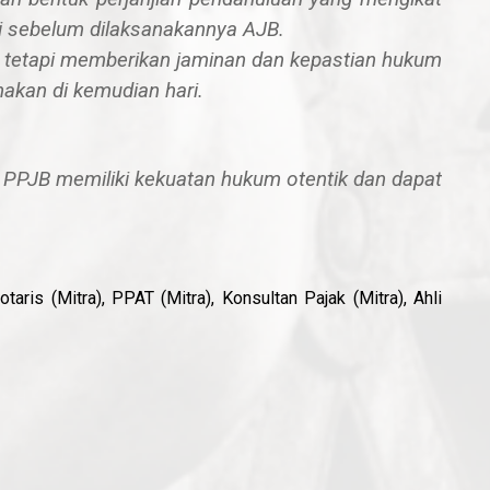
i sebelum dilaksanakannya AJB.
, tetapi memberikan
jaminan dan kepastian hukum
anakan di kemudian hari.
, PPJB memiliki kekuatan hukum otentik dan dapat
ris (Mitra), PPAT (Mitra), Konsultan Pajak (Mitra), Ahli