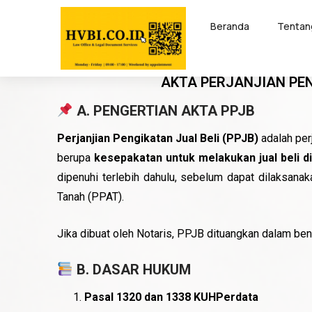
Beranda
Tentan
– Perjanjian Pengikatan Ju
AKTA PERJANJIAN PEN
A. PENGERTIAN AKTA PPJB
Perjanjian Pengikatan Jual Beli (PPJB)
adalah per
berupa
kesepakatan untuk melakukan jual beli d
dipenuhi terlebih dahulu, sebelum dapat dilaksana
Tanah (PPAT).
Jika dibuat oleh Notaris, PPJB dituangkan dalam be
B. DASAR HUKUM
Pasal 1320 dan 1338 KUHPerdata