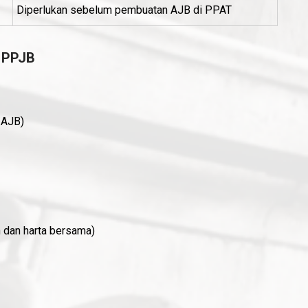
Diperlukan sebelum pembuatan AJB di PPAT
 PPJB
/AJB)
h dan harta bersama)