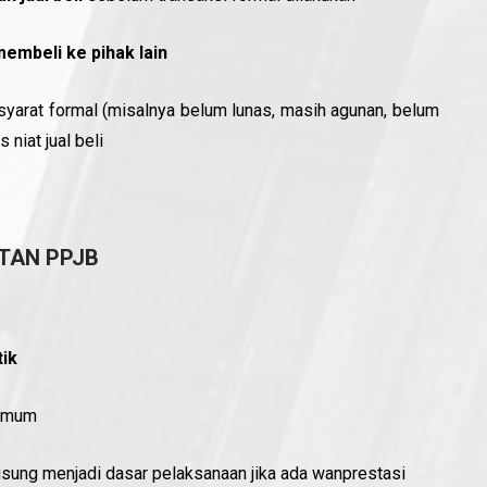
membeli ke pihak lain
arat formal (misalnya belum lunas, masih agunan, belum
s niat jual beli
TAN PPJB
ik
 umum
gsung menjadi dasar pelaksanaan jika ada wanprestasi