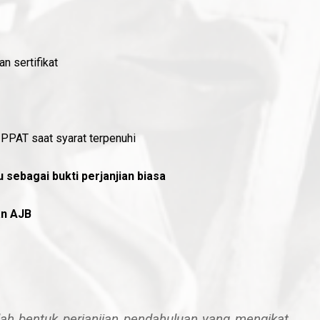
n sertifikat
PPAT saat syarat terpenuhi
u sebagai bukti perjanjian biasa
an AJB
lah bentuk perjanjian pendahuluan yang mengikat