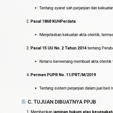
Tentang syarat sah perjanjian dan kekuata
Pasal 1868 KUHPerdata
Menjelaskan kekuatan akta otentik, termas
Pasal 15 UU No. 2 Tahun 2014
tentang Peruba
Notaris berwenang membuat akta otentik t
Permen PUPR No. 11/PRT/M/2019
Tentang sistem perjanjian dalam jual beli
C. TUJUAN DIBUATNYA PPJB
Memberikan
jaminan hukum atas kesepakatan