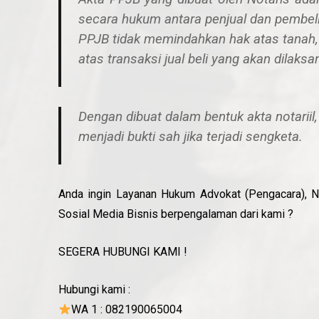
secara hukum antara penjual dan pembel
PPJB
tidak memindahkan hak atas tanah
atas transaksi jual beli yang akan dilaks
Dengan dibuat dalam bentuk
akta notariil
menjadi
bukti sah
jika terjadi sengketa.
Anda ingin Layanan Hukum Advokat (Pengacara), Nota
Sosial Media Bisnis berpengalaman dari kami ?
SEGERA HUBUNGI KAMI !
Hubungi kami :
WA 1 : 082190065004