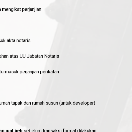
n mengikat perjanjian
uk akta notaris
han atas UU Jabatan Notaris
ermasuk perjanjian perikatan
 rumah tapak dan rumah susun (untuk developer)
 jual beli
sebelum transaksi formal dilakukan