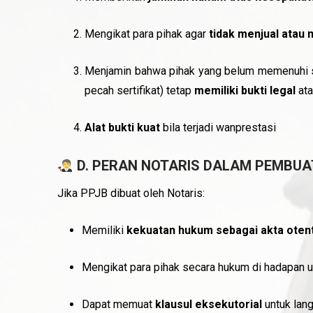
Mengikat para pihak agar
tidak menjual atau 
Menjamin bahwa pihak yang belum memenuhi sy
pecah sertifikat) tetap
memiliki bukti legal
ata
Alat bukti kuat
bila terjadi wanprestasi
D. PERAN NOTARIS DALAM PEMBUA
Jika PPJB dibuat oleh Notaris:
Memiliki
kekuatan hukum sebagai akta otent
Mengikat para pihak secara hukum di hadapan
Dapat memuat
klausul eksekutorial
untuk lan