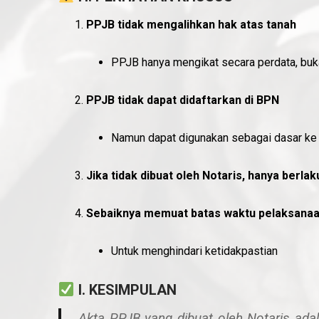
PPJB tidak mengalihkan hak atas tanah
PPJB hanya mengikat secara perdata, buka
PPJB tidak dapat didaftarkan di BPN
Namun dapat digunakan sebagai dasar ke 
Jika tidak dibuat oleh Notaris, hanya berlak
Sebaiknya memuat batas waktu pelaksana
Untuk menghindari ketidakpastian
I. KESIMPULAN
Akta PPJB yang dibuat oleh Notaris ada